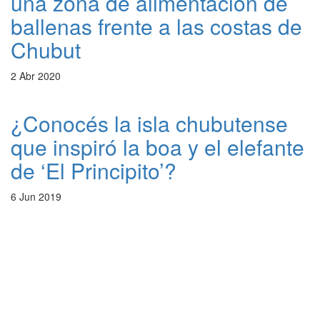
una zona de alimentación de
ballenas frente a las costas de
Chubut
2 Abr 2020
¿Conocés la isla chubutense
que inspiró la boa y el elefante
de ‘El Principito’?
6 Jun 2019