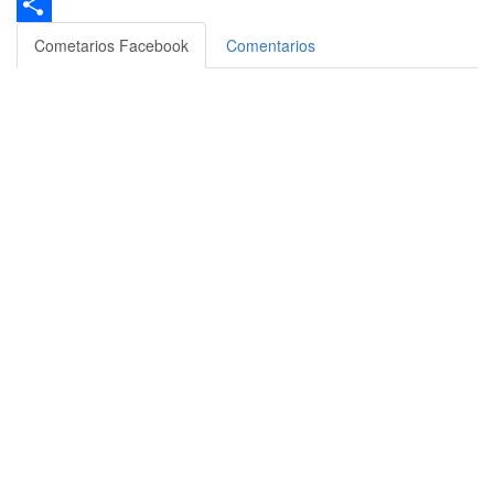
Bluesky
Compartir
Cometarios Facebook
Comentarios