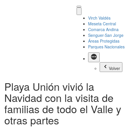
Virch Valdés
Meseta Central
Comarca Andina
Senguer-San Jorge
Áreas Protegidas
Parques Nacionales
Más
Volver
Playa Unión vivió la
Navidad con la visita de
familias de todo el Valle y
otras partes