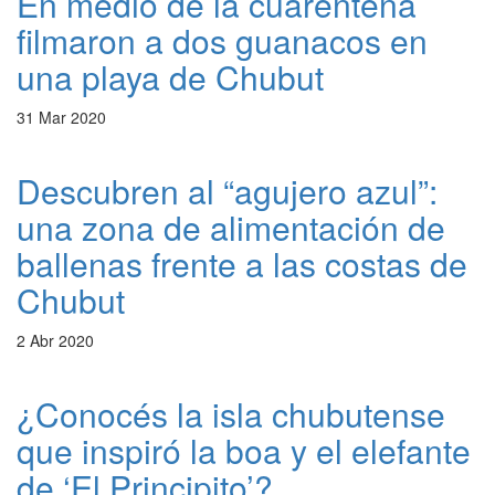
En medio de la cuarentena
filmaron a dos guanacos en
una playa de Chubut
31 Mar 2020
Descubren al “agujero azul”:
una zona de alimentación de
ballenas frente a las costas de
Chubut
2 Abr 2020
¿Conocés la isla chubutense
que inspiró la boa y el elefante
de ‘El Principito’?