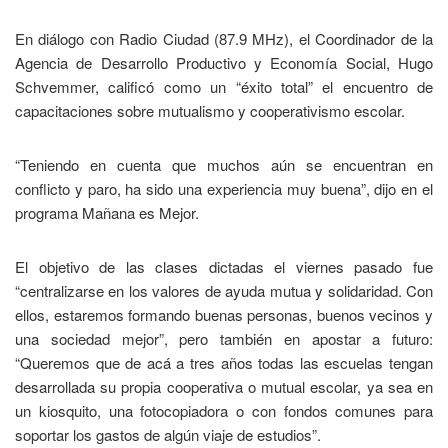
En diálogo con Radio Ciudad (87.9 MHz), el Coordinador de la
Agencia de Desarrollo Productivo y Economía Social, Hugo
Schvemmer, calificó como un “éxito total” el encuentro de
capacitaciones sobre mutualismo y cooperativismo escolar.
“Teniendo en cuenta que muchos aún se encuentran en
conflicto y paro, ha sido una experiencia muy buena”, dijo en el
programa Mañana es Mejor.
El objetivo de las clases dictadas el viernes pasado fue
“centralizarse en los valores de ayuda mutua y solidaridad. Con
ellos, estaremos formando buenas personas, buenos vecinos y
una sociedad mejor”, pero también en apostar a futuro:
“Queremos que de acá a tres años todas las escuelas tengan
desarrollada su propia cooperativa o mutual escolar, ya sea en
un kiosquito, una fotocopiadora o con fondos comunes para
soportar los gastos de algún viaje de estudios”.