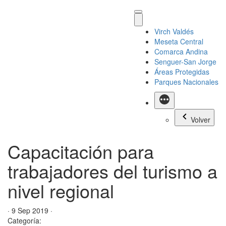
Virch Valdés
Meseta Central
Comarca Andina
Senguer-San Jorge
Áreas Protegidas
Parques Nacionales
Más
Volver
Capacitación para
trabajadores del turismo a
nivel regional
· 9 Sep 2019 ·
Categoría: