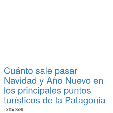
Cuánto sale pasar
Navidad y Año Nuevo en
los principales puntos
turísticos de la Patagonia
10 Dic 2025