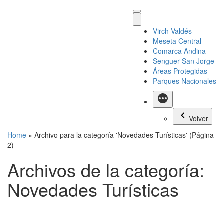
Virch Valdés
Meseta Central
Comarca Andina
Senguer-San Jorge
Áreas Protegidas
Parques Nacionales
Más
Volver
Home
»
Archivo para la categoría 'Novedades Turísticas'
(Página
2)
Archivos de la categoría:
Novedades Turísticas