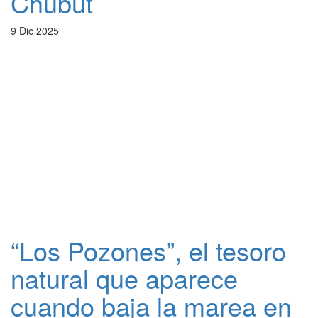
Chubut
9 Dic 2025
“Los Pozones”, el tesoro
natural que aparece
cuando baja la marea en