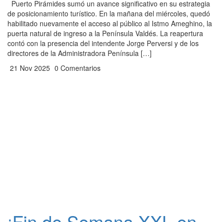
Puerto Pirámides sumó un avance significativo en su estrategia
de posicionamiento turístico. En la mañana del miércoles, quedó
habilitado nuevamente el acceso al público al Istmo Ameghino, la
puerta natural de ingreso a la Península Valdés. La reapertura
contó con la presencia del intendente Jorge Perversi y de los
directores de la Administradora Península […]
21 Nov 2025
0 Comentarios
¡Fin de Semana XXL en